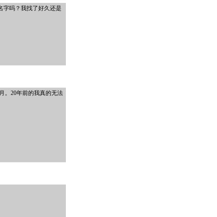
名字吗？我找了好久还是
月。20年前的我真的无法