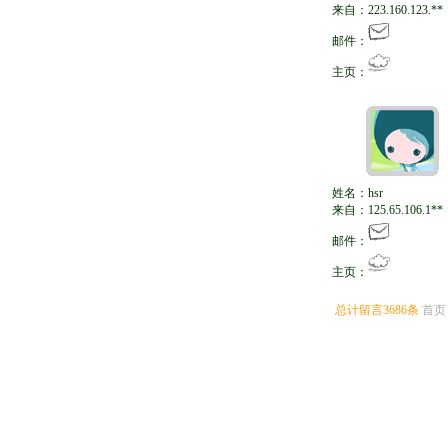
来自：223.160.123.**
邮件：
主页：
姓名：hsr
来自：125.65.106.1**
邮件：
主页：
总计留言3686条
首页