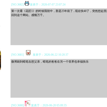
[NO.3682]
发表于：2026-07-07 23:07:24
第一次看《花匠1》的时候我初中，那是25年前了...现在快40了，突然想起
回到这个网站。感慨万千。
*
[NO.3681]
发表于：2026-06-22 10:20:37
微博刷到蜡笔在想父亲，蜡笔的爸爸在另一个世界也幸福快乐
[NO.3680]
发表于：2026-06-20 05:09:35