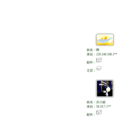
姓名：啊
来自：220.248.188.1*
邮件：
主页：
姓名：乐小妮
来自：58.19.7.1**
邮件：