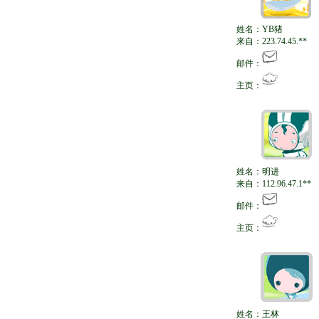
姓名：YB猪
来自：223.74.45.**
邮件：
主页：
姓名：明进
来自：112.96.47.1**
邮件：
主页：
姓名：王林